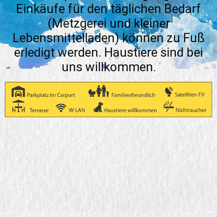
Einkäufe für den täglichen Bedarf
(Metzgerei und kleiner
Lebensmittelladen) können zu Fuß
erledigt werden. Haustiere sind bei
uns willkommen.